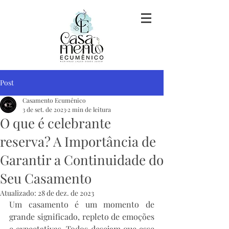
Post
Casamento Ecumênico
3 de set. de 2023
2 min de leitura
O que é celebrante
reserva? A Importância de
Garantir a Continuidade do
Seu Casamento
Atualizado:
28 de dez. de 2023
Um casamento é um momento de 
grande significado, repleto de emoções 
e expectativas. Todos desejam que esse 