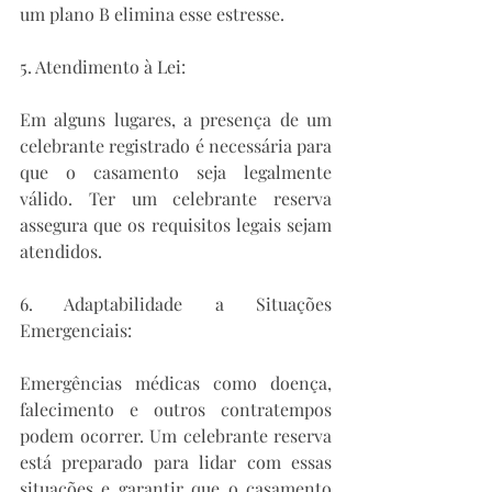
um plano B elimina esse estresse.
5. Atendimento à Lei:
Em alguns lugares, a presença de um 
celebrante registrado é necessária para 
que o casamento seja legalmente 
válido. Ter um celebrante reserva 
assegura que os requisitos legais sejam 
atendidos.
6. Adaptabilidade a Situações 
Emergenciais:
Emergências médicas como doença, 
falecimento e outros contratempos 
podem ocorrer. Um celebrante reserva 
está preparado para lidar com essas 
situações e garantir que o casamento 